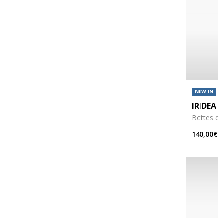
NEW IN
IRIDEA
Bottes 
140,00€