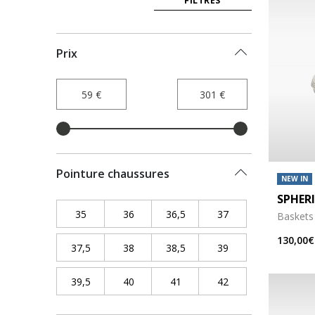
FILTRES
Prix
Pointure chaussures
NEW IN
SPHER
35
Refine by Pointure chaussures: 35
36
Refine by Pointure chaussures: 36
36,5
Refine by Pointure chaussur
37
Refine by Pointure
Baskets 
130,00€
37,5
Refine by Pointure chaussures: 37,5
38
Refine by Pointure chaussures: 38
38,5
Refine by Pointure chaussur
39
Refine by Pointure
39,5
Refine by Pointure chaussures: 39,5
40
Refine by Pointure chaussures: 40
41
Refine by Pointure chaussure
42
Refine by Pointure