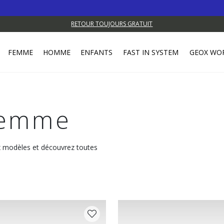
RETOUR TOUJOURS GRATUIT
FEMME
HOMME
ENFANTS
FAST IN SYSTEM
GEOX WO
Femme
x modèles et découvrez toutes