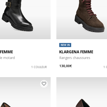
NEW IN
 FEMME
KLARGENA FEMME
de motard
Rangers chaussures
130,00€
1 COULEUR
1 