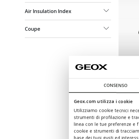
Air Insulation Index
Coupe
NEW IN
SPHERI
Bottines
CONSENSO
140,00€
Geox.com utilizza i cookie
Utilizziamo cookie tecnici nece
strumenti di profilazione e tr
linea con le tue preferenze e 
cookie e strumenti di traccia
base dei tuoi gusti ed interes