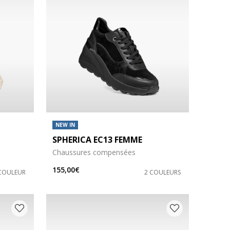
NEW IN
SPHERICA EC13 FEMME
Chaussures compensées
155,00€
COULEUR
2 COULEURS