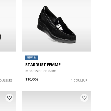
NEW IN
STARDUST FEMME
Mocassins en daim
110,00€
COULEURS
1 COULEUR