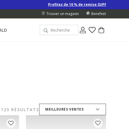
Profitez de 10 % de remise SUPPLÉMENTAIRE sur les Derniers prix
Trouver un magasin
Benefeet
RLD
125 RÉSULTATS
MEILLEURES VENTES