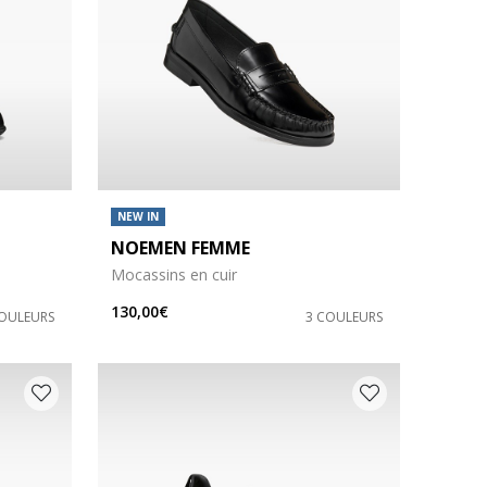
NEW IN
NOEMEN FEMME
Mocassins en cuir
130,00€
COULEURS
3 COULEURS