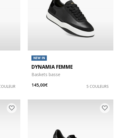
NEW IN
DYNAMIA FEMME
Baskets basse
145,00€
COULEUR
5 COULEURS