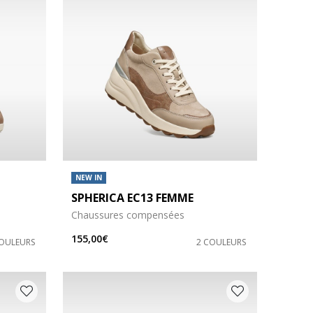
NEW IN
SPHERICA EC13 FEMME
Chaussures compensées
155,00€
COULEURS
2 COULEURS