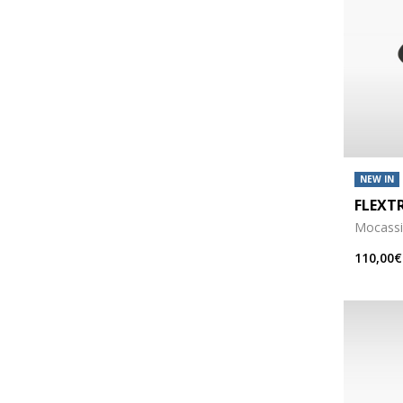
NEW IN
FLEXT
Mocassi
110,00€