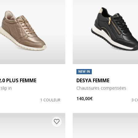
NEW IN
2.0 PLUS FEMME
DESYA FEMME
slip in
Chaussures compensées
140,00€
1 COULEUR
3 