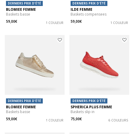
DERNIERS PRIX D'ÉTÉ
DERNIERS PRIX D'ÉTÉ
BLOMIEE FEMME
ILDE FEMME
Baskets basse
Baskets compensees
59,00€
59,00€
1 COULEUR
1 COULEUR
DERNIERS PRIX D'ÉTÉ
DERNIERS PRIX D'ÉTÉ
BLOMIEE FEMME
SPHERICA PLUS FEMME
Baskets basse
Baskets slip in
59,00€
75,00€
1 COULEUR
6 COULEURS