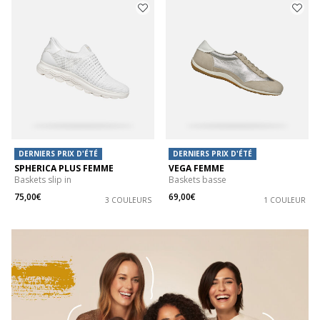
DERNIERS PRIX D'ÉTÉ
DERNIERS PRIX D'ÉTÉ
SPHERICA PLUS FEMME
VEGA FEMME
Baskets slip in
Baskets basse
75,00€
69,00€
3 COULEURS
1 COULEUR