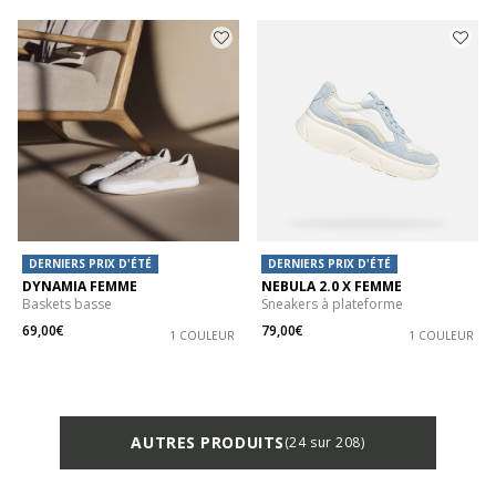
DERNIERS PRIX D'ÉTÉ
DERNIERS PRIX D'ÉTÉ
DYNAMIA FEMME
NEBULA 2.0 X FEMME
Baskets basse
Sneakers à plateforme
69,00€
79,00€
1 COULEUR
1 COULEUR
AUTRES PRODUITS
(24 sur 208)