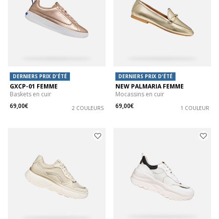
DERNIERS PRIX D'ÉTÉ
DERNIERS PRIX D'ÉTÉ
GXCP-01 FEMME
NEW PALMARIA FEMME
Baskets en cuir
Mocassins en cuir
69,00€
69,00€
2 COULEURS
1 COULEUR