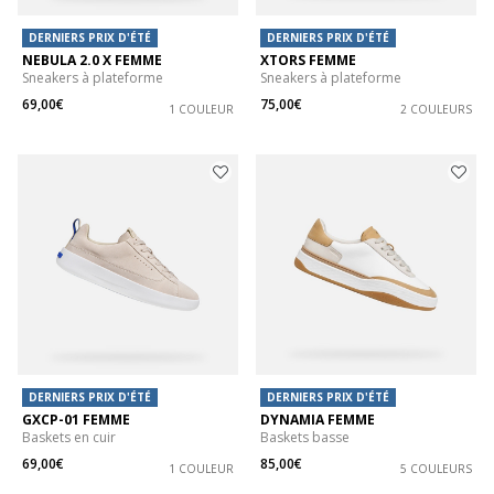
DERNIERS PRIX D'ÉTÉ
DERNIERS PRIX D'ÉTÉ
NEBULA 2.0 X FEMME
XTORS FEMME
Sneakers à plateforme
Sneakers à plateforme
69,00€
75,00€
1 COULEUR
2 COULEURS
DERNIERS PRIX D'ÉTÉ
DERNIERS PRIX D'ÉTÉ
GXCP-01 FEMME
DYNAMIA FEMME
Baskets en cuir
Baskets basse
69,00€
85,00€
1 COULEUR
5 COULEURS