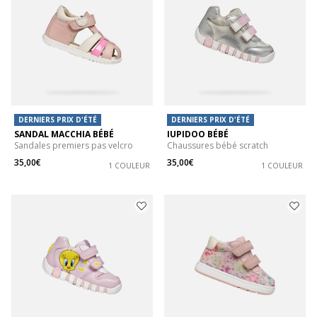
DERNIERS PRIX D'ÉTÉ
DERNIERS PRIX D'ÉTÉ
SANDAL MACCHIA BÉBÉ
IUPIDOO BÉBÉ
Sandales premiers pas velcro
Chaussures bébé scratch
35,00€
35,00€
1 COULEUR
1 COULEUR