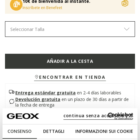
10€ de bienvenida al instante.
Inscríbete en Benefeet
Seleccionar Talla
AÑADIR A LA CESTA
ENCONTRAR EN TIENDA
Entrega estándar gratuita
en 2-4 días laborables
Devolución gratuita
en un plazo de 30 días a partir de
la fecha de entrega
continua senza accettare | X
Descripción
CONSENSO
DETTAGLI
INFORMAZIONI SUI COOKIE
Zapato de hombre superamortiguado y transpirable,