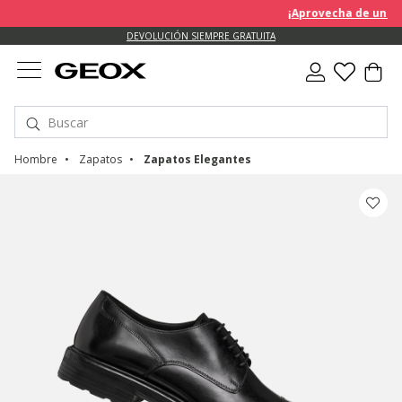
¡Aprovecha de un des
DEVOLUCIÓN SIEMPRE GRATUITA
Hombre
Zapatos
Zapatos Elegantes