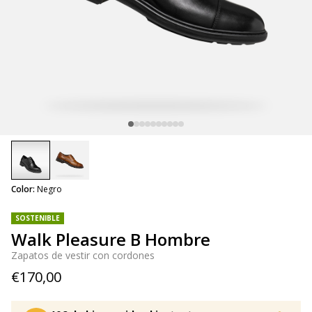
selected
Color:
Negro
SOSTENIBLE
Walk Pleasure B Hombre
Zapatos de vestir con cordones
€170,00