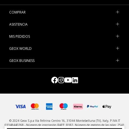
COMPRAR
ASISTENCIA
MIS PEDIDOS
GEOX WORLD
GEOX BUSINESS
© 2024 Geox S.p.a Via Feltrina Centro 16, 31044 Montebelluna (TV), Italy, P.IVA IT
03348440268 - Número de inscripción RAEE: 8182, Número de registro de las pilas: 2541