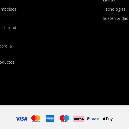
embolsos
Tecnologías
Sostenibilidad
sibilidad
obre la
roductos