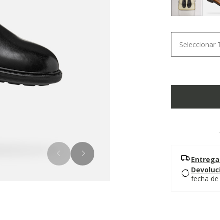
selected
Seleccionar 
Entrega
Devoluc
fecha de