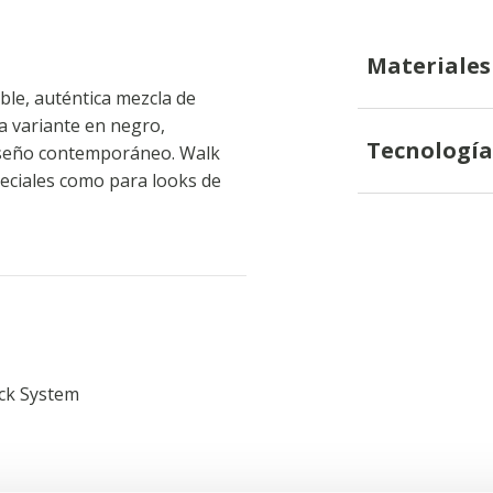
Materiales
le, auténtica mezcla de
ca variante en negro,
Tecnología
diseño contemporáneo. Walk
eciales como para looks de
ck System