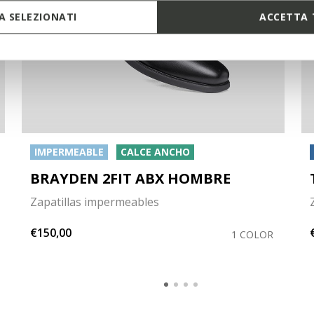
 SELEZIONATI
ACCETTA 
IMPERMEABLE
CALCE ANCHO
BRAYDEN 2FIT ABX HOMBRE
Zapatillas impermeables
€150,00
1 COLOR