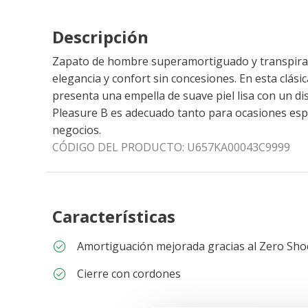
Descripción
Zapato de hombre superamortiguado y transpirab
elegancia y confort sin concesiones. En esta clási
presenta una empella de suave piel lisa con un 
Pleasure B es adecuado tanto para ocasiones esp
negocios.
CÓDIGO DEL PRODUCTO:
U657KA00043C9999
Características
Amortiguación mejorada gracias al Zero Sho
Cierre con cordones