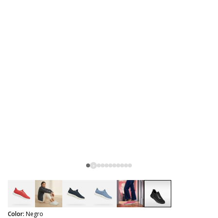
selected
Color:
Negro