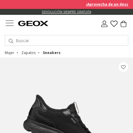
¡Aprovecha de un descuento 
DEVOLUCIÓN SIEMPRE GRATUITA
Mujer
Zapatos
Sneakers