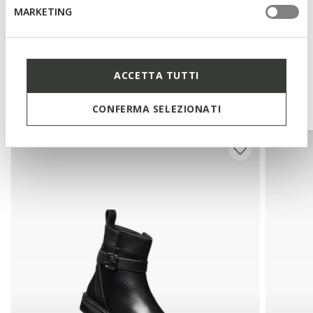
MARKETING
Tecnología
ACCETTA TUTTI
Te podría interesar
CONFERMA SELEZIONATI