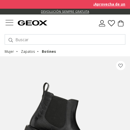
¡Aprovecha de un descuento
DEVOLUCIÓN SIEMPRE GRATUITA
Mujer
Zapatos
Botines