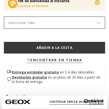
10€ de bienvenida al instante.
Inscríbete en Benefeet
Seleccionar Talla
AÑADIR A LA CESTA
ENCONTRAR EN TIENDA
Entrega estándar gratuita
en 2-4 días laborables
Devolución gratuita
en un plazo de 30 días a partir de
la fecha de entrega
Descripción
continua senza accettare | X
Botín de mujer con un cómodo tacón bajo de diseño