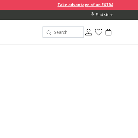
Take advantage of an EXTRA 10% off discount prices when 
Find store