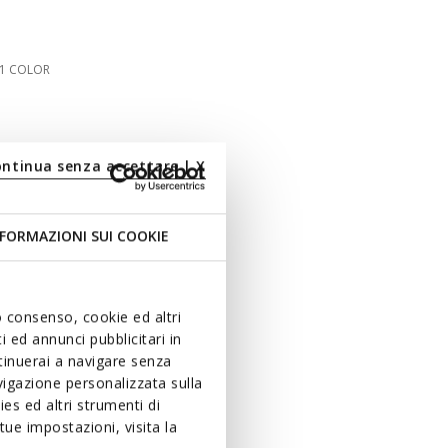
1 COLOR
ontinua senza accettare | X
FORMAZIONI SUI COOKIE
uo consenso, cookie ed altri
 ed annunci pubblicitari in
ntinuerai a navigare senza
igazione personalizzata sulla
es ed altri strumenti di
ue impostazioni, visita la