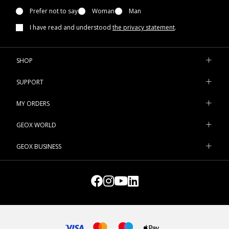
Prefer not to say
Woman
Man
I have read and understood
the privacy statement
.
SHOP
SUPPORT
MY ORDERS
GEOX WORLD
GEOX BUSINESS