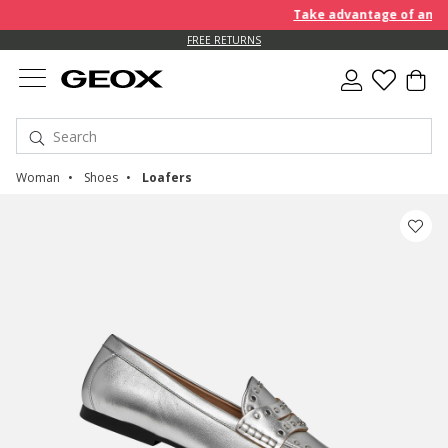
Take advantage of an EXTR
FREE RETURNS
Woman
Shoes
Loafers