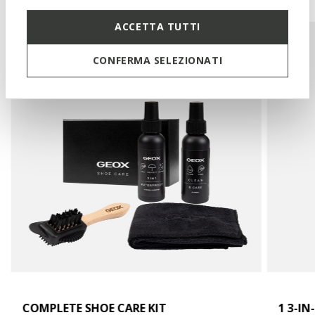
ACCETTA TUTTI
CONFERMA SELEZIONATI
COMPLETE SHOE CARE KIT
1 3-I