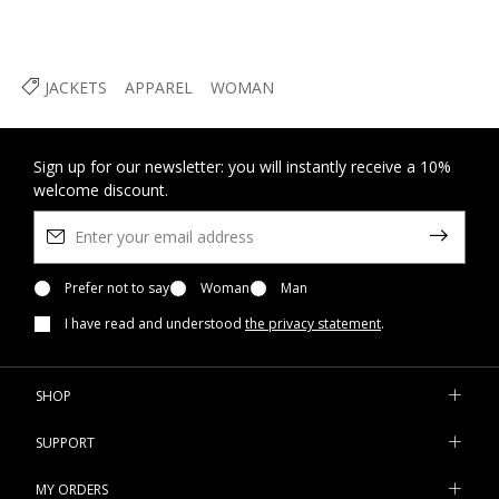
JACKETS
APPAREL
WOMAN
Sign up for our newsletter: you will instantly receive a 10%
welcome discount.
Prefer not to say
Woman
Man
I have read and understood
the privacy statement
.
SHOP
SUPPORT
MY ORDERS