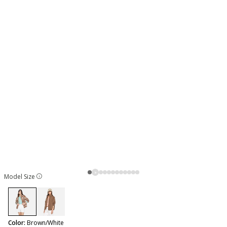
Model Size
selected
Color:
Brown/White