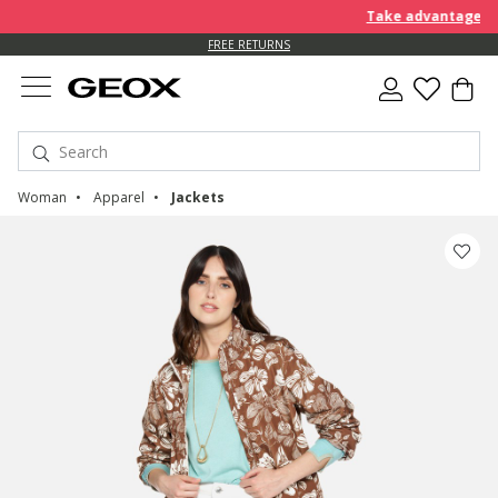
Take advantage of an 
FREE RETURNS
Woman
Apparel
Jackets