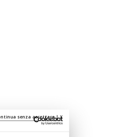
ontinua senza accettare | X