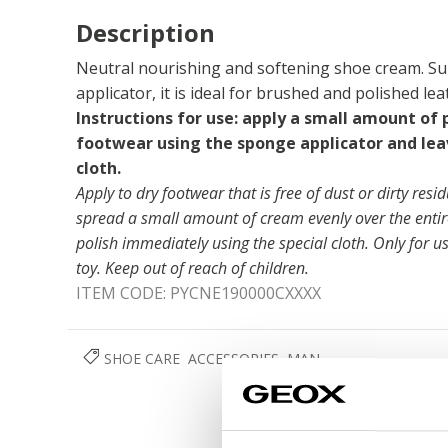
Description
Neutral nourishing and softening shoe cream. Su
applicator, it is ideal for brushed and polished lea
Instructions for use: apply a small amount of 
footwear using the sponge applicator and leave
cloth.
Apply to dry footwear that is free of dust or dirty res
spread a small amount of cream evenly over the entir
polish immediately using the special cloth. Only for us
toy. Keep out of reach of children.
ITEM CODE:
PYCNE190000CXXXX
SHOE CARE
ACCESSORIES
MAN