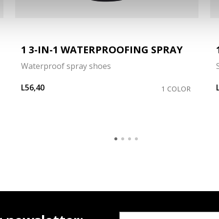
1 3-IN-1 WATERPROOFING SPRAY
Waterproof spray shoes
L56,40
1 COLOR