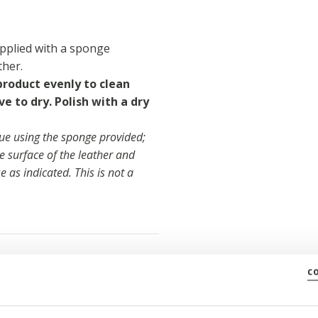
pplied with a sponge
ther.
product evenly to clean
 to dry. Polish with a dry
idue using the sponge provided;
e surface of the leather and
e as indicated. This is not a
c