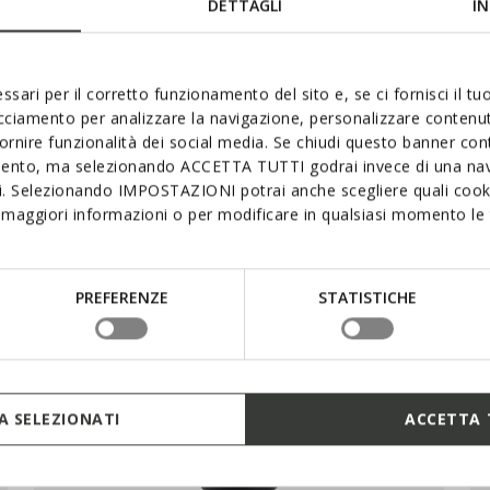
DETTAGLI
IN
ssari per il corretto funzionamento del sito e, se ci fornisci il t
acciamento per analizzare la navigazione, personalizzare contenuti
fornire funzionalità dei social media. Se chiudi questo banner co
mento, ma selezionando ACCETTA TUTTI godrai invece di una nav
si. Selezionando IMPOSTAZIONI potrai anche scegliere quali cooki
maggiori informazioni o per modificare in qualsiasi momento le t
PREFERENZE
STATISTICHE
 SELEZIONATI
ACCETTA 