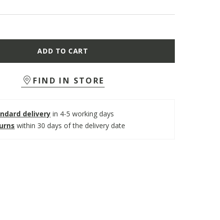
ADD TO CART
FIND IN STORE
ndard delivery
in 4-5 working days
turns
within 30 days of the delivery date