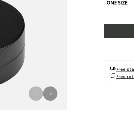
ONE SIZE
Free sta
Free re