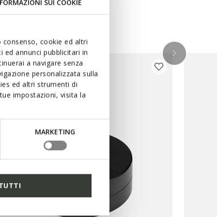
FORMAZIONI SUI COOKIE
uo consenso, cookie ed altri
 ed annunci pubblicitari in
ntinuerai a navigare senza
igazione personalizzata sulla
es ed altri strumenti di
ue impostazioni, visita la
MARKETING
TUTTI