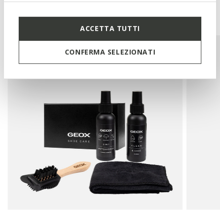
You may also like
ACCETTA TUTTI
CONFERMA SELEZIONATI