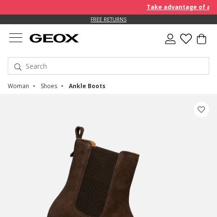
Take advantage of an EXT
FREE RETURNS
Woman
Shoes
Ankle Boots