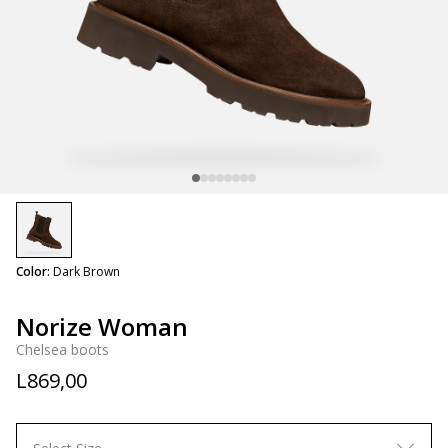
selected
Color:
Dark Brown
Norize Woman
Chelsea boots
L869,00