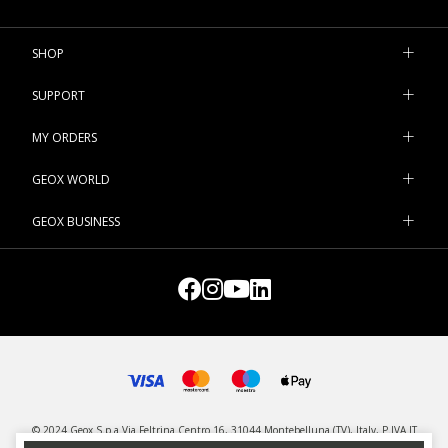
SHOP
SUPPORT
MY ORDERS
GEOX WORLD
GEOX BUSINESS
© 2024 Geox S.p.a Via Feltrina Centro 16, 31044 Montebelluna (TV), Italy, P.IVA IT
03348440268 - All rights reserved