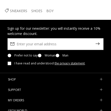
SNEAKERS
SHOES
BOY
Sign up for our newsletter: you will instantly receive a 10%
welcome discount.
Prefer not to say
Woman
Man
I have read and understood
the privacy statement
.
SHOP
SUPPORT
MY ORDERS
GEOX WORLD