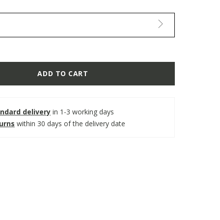
ADD TO CART
ndard delivery
in 1-3 working days
turns
within 30 days of the delivery date