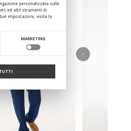
igazione personalizzata sulla
es ed altri strumenti di
ue impostazioni, visita la
MARKETING
TUTTI