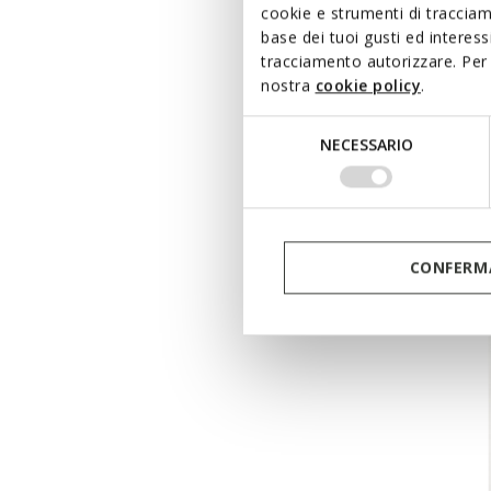
cookie e strumenti di traccia
base dei tuoi gusti ed interes
tracciamento autorizzare. Per 
nostra
cookie policy
.
Selezione
NECESSARIO
del
consenso
CONFERMA