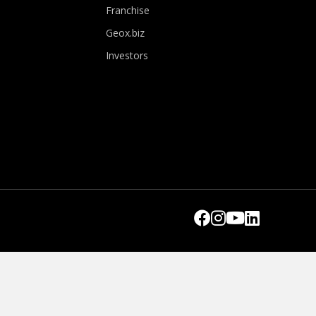
Franchise
Geox.biz
Investors