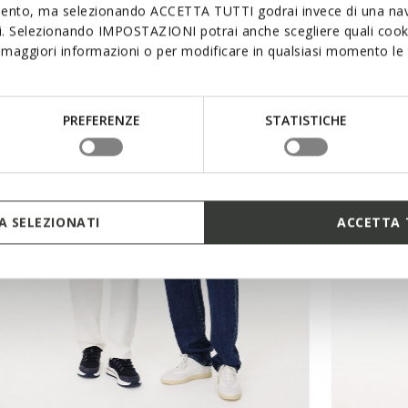
mento, ma selezionando ACCETTA TUTTI godrai invece di una nav
si. Selezionando IMPOSTAZIONI potrai anche scegliere quali cooki
maggiori informazioni o per modificare in qualsiasi momento le t
PREFERENZE
STATISTICHE
 SELEZIONATI
ACCETTA 