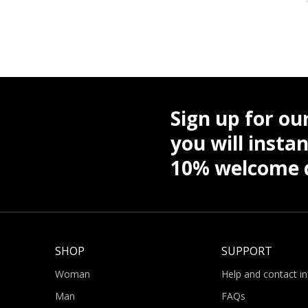
Sign up for ou
you will instan
10% welcome d
SHOP
SUPPORT
Woman
Help and contact i
Man
FAQs