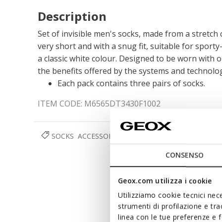
Description
Set of invisible men's socks, made from a stretch 
very short and with a snug fit, suitable for sporty
a classic white colour. Designed to be worn with 
the benefits offered by the systems and technolo
Each pack contains three pairs of socks.
ITEM CODE:
M6565DT3430F1002
SOCKS
ACCESSORIES
MAN
CONSENSO
Geox.com utilizza i cookie
Utilizziamo cookie tecnici nece
strumenti di profilazione e tr
linea con le tue preferenze e 