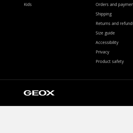
Kids
Orders and paymen
Shipping
Returns and refund
Size guide
Accessibility
Privacy
Product safety