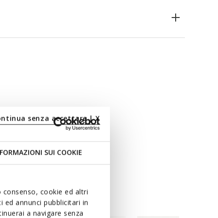
ontinua senza accettare | X
FORMAZIONI SUI COOKIE
uo consenso, cookie ed altri
 ed annunci pubblicitari in
ntinuerai a navigare senza