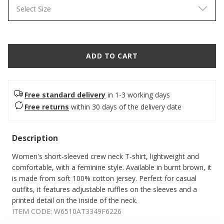
Select Size
ADD TO CART
Free standard delivery
in 1-3 working days
Free returns
within 30 days of the delivery date
Description
Women's short-sleeved crew neck T-shirt, lightweight and
comfortable, with a feminine style. Available in burnt brown, it
is made from soft 100% cotton jersey. Perfect for casual
outfits, it features adjustable ruffles on the sleeves and a
printed detail on the inside of the neck.
ITEM CODE:
W6510AT3349F6226