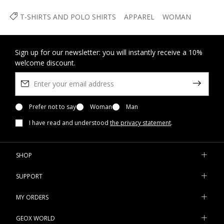
T-SHIRTS AND POLO SHIRTS
APPAREL
WOMAN
Sign up for our newsletter: you will instantly receive a 10%
welcome discount.
Prefer not to say
Woman
Man
I have read and understood
the privacy statement
.
SHOP
SUPPORT
MY ORDERS
GEOX WORLD