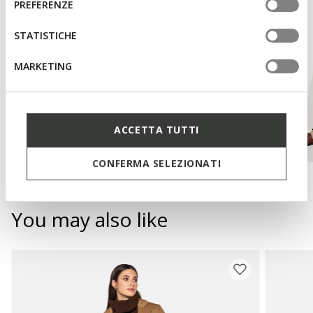
PREFERENZE
tue impostazioni, visita la nostra
cookie policy
.
STATISTICHE
MARKETING
ACCETTA TUTTI
CONFERMA SELEZIONATI
You may also like