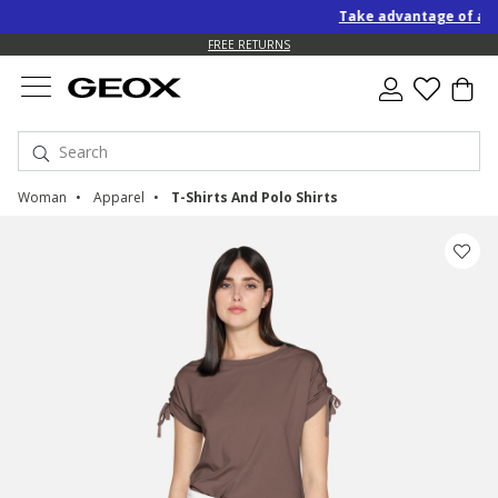
Take advantage of an EXT
FREE RETURNS
Woman
Apparel
T-Shirts And Polo Shirts