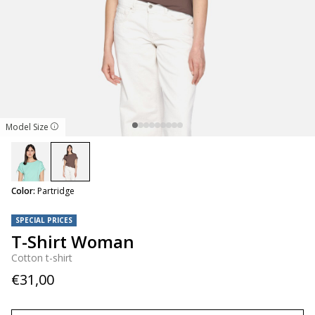
Model Size
selected
Color:
Partridge
SPECIAL PRICES
T-Shirt Woman
Cotton t-shirt
€31,00