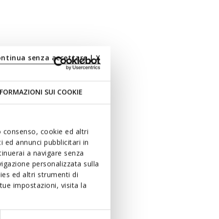
ontinua senza accettare | X
FORMAZIONI SUI COOKIE
uo consenso, cookie ed altri
 ed annunci pubblicitari in
ntinuerai a navigare senza
igazione personalizzata sulla
es ed altri strumenti di
ue impostazioni, visita la