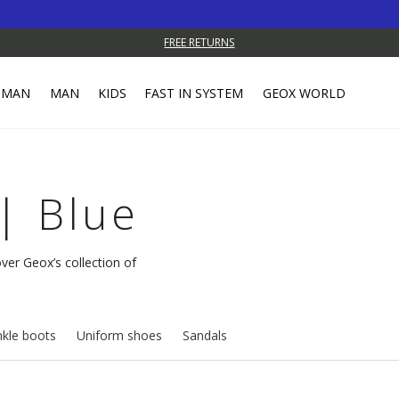
FREE RETURNS
MAN
MAN
KIDS
FAST IN SYSTEM
GEOX WORLD
| Blue
over Geox’s collection of
kle boots
Uniform shoes
Sandals