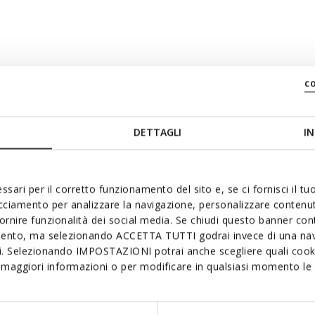
e: 38
c
DETTAGLI
IN
ssari per il corretto funzionamento del sito e, se ci fornisci il t
acciamento per analizzare la navigazione, personalizzare contenuti
fornire funzionalità dei social media. Se chiudi questo banner co
mento, ma selezionando ACCETTA TUTTI godrai invece di una nav
si. Selezionando IMPOSTAZIONI potrai anche scegliere quali cooki
maggiori informazioni o per modificare in qualsiasi momento le t