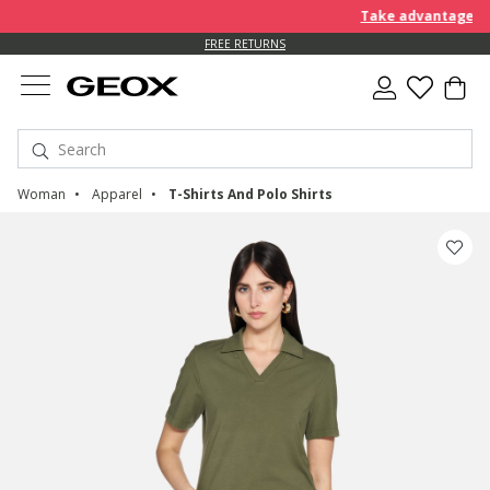
Take advantage of an EX
FREE RETURNS
Woman
Apparel
T-Shirts And Polo Shirts