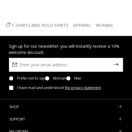
T-SHIRTS AND POLO SHIRTS
APPAREL
WOMAN
Sign up for our newsletter: you will instantly receive a 10%
welcome discount.
Prefer not to say
Woman
Man
I have read and understood
the privacy statement
.
SHOP
SUPPORT
MY ORDERS