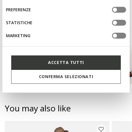
del
informazioni o per modificare in qualsiasi momento le
consenso
PREFERENZE
tue impostazioni, visita la nostra
cookie policy
.
STATISTICHE
MARKETING
ACCETTA TUTTI
CONFERMA SELEZIONATI
You may also like