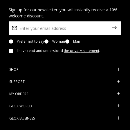
Sign up for our newsletter: you will instantly receive a 10%
welcome discount.
Prefer not to say
Woman
Man
I have read and understood
the privacy statement
.
SHOP
SUPPORT
MY ORDERS
GEOX WORLD
GEOX BUSINESS