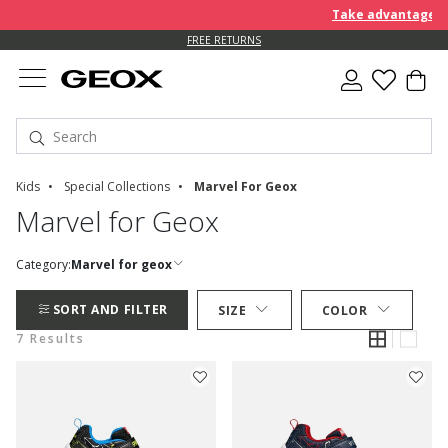
Take advantage of 
FREE RETURNS
Kids
Special Collections
Marvel For Geox
Marvel for Geox
Category:
Marvel for geox
SORT AND FILTER
SIZE
COLOR
7 Results