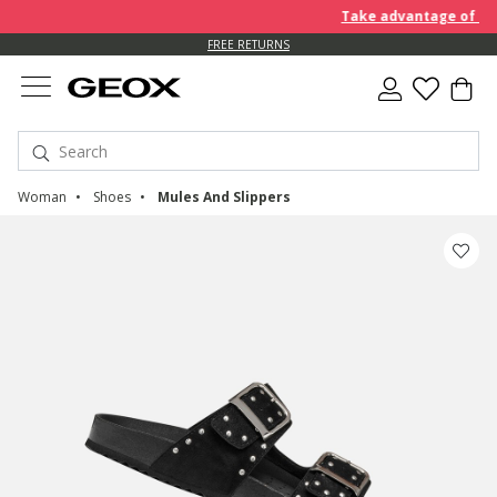
Take advantage of an EX
FREE RETURNS
Woman
Shoes
Mules And Slippers