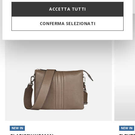
You may also like
ACCETTA TUTTI
CONFERMA SELEZIONATI
NEW IN
NEW IN