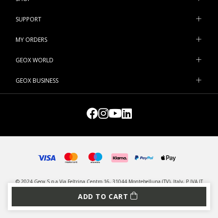
SUPPORT
MY ORDERS
GEOX WORLD
GEOX BUSINESS
© 2024 Geox S.p.a Via Feltrina Centro 16, 31044 Montebelluna (TV), Italy, P.IVA IT
03348440268 - All rights reserved
ADD TO CART
PRIVACY
LEGAL
MANAGE COOKIES