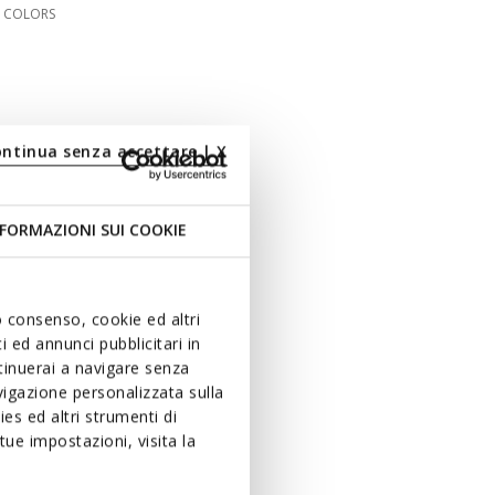
3 COLORS
ontinua senza accettare | X
FORMAZIONI SUI COOKIE
uo consenso, cookie ed altri
 ed annunci pubblicitari in
ntinuerai a navigare senza
igazione personalizzata sulla
es ed altri strumenti di
ue impostazioni, visita la