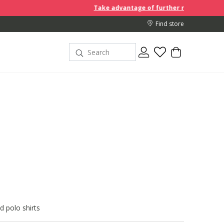
Take advantage of further reductions and start shopp
Find store
d polo shirts