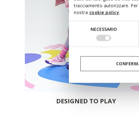
tracciamento autorizzare. Per 
nostra
cookie policy
.
Selezione
NECESSARIO
del
consenso
CONFERMA
DESIGNED TO PLAY