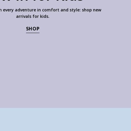
 every adventure in comfort and style: shop new
arrivals for kids.
SHOP