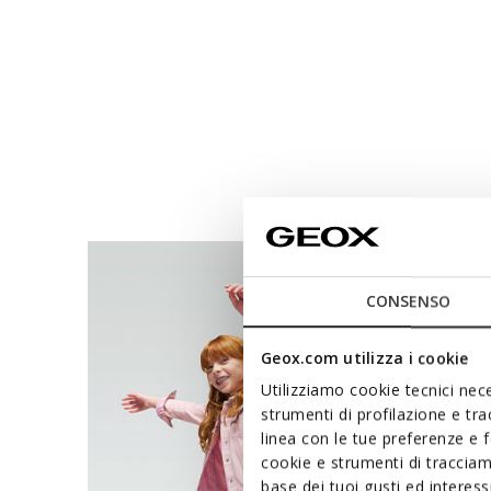
CONSENSO
Geox.com utilizza i cookie
Utilizziamo cookie tecnici nece
strumenti di profilazione e tr
linea con le tue preferenze e 
cookie e strumenti di traccia
base dei tuoi gusti ed interes