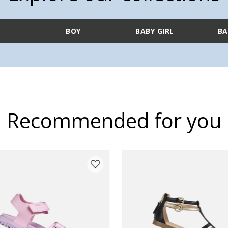
L
BOY
BABY GIRL
BA
Recommended for you