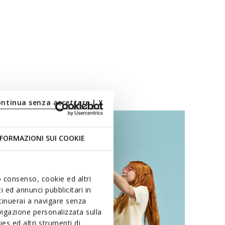
ontinua senza accettare | X
FORMAZIONI SUI COOKIE
uo consenso, cookie ed altri
 ed annunci pubblicitari in
ntinuerai a navigare senza
igazione personalizzata sulla
es ed altri strumenti di