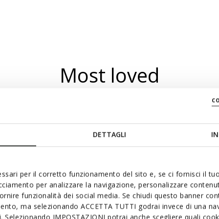
Most loved
c
DETTAGLI
IN
ssari per il corretto funzionamento del sito e, se ci fornisci il t
acciamento per analizzare la navigazione, personalizzare contenuti
fornire funzionalità dei social media. Se chiudi questo banner co
mento, ma selezionando ACCETTA TUTTI godrai invece di una nav
si. Selezionando IMPOSTAZIONI potrai anche scegliere quali cooki