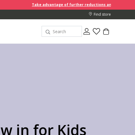
ake advantage of further reductions and start shopping!
Find store
w in for Kids