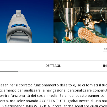
c
DETTAGLI
IN
ssari per il corretto funzionamento del sito e, se ci fornisci il t
acciamento per analizzare la navigazione, personalizzare contenuti
BLUE TOUCH
SNAKE
fornire funzionalità dei social media. Se chiudi questo banner co
mento, ma selezionando ACCETTA TUTTI godrai invece di una nav
si. Selezionando IMPOSTAZIONI potrai anche scegliere quali cooki