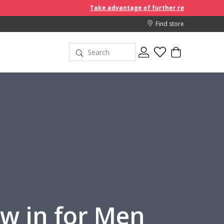
Take advantage of further reductions and start shopping!
Find store
w in for Men