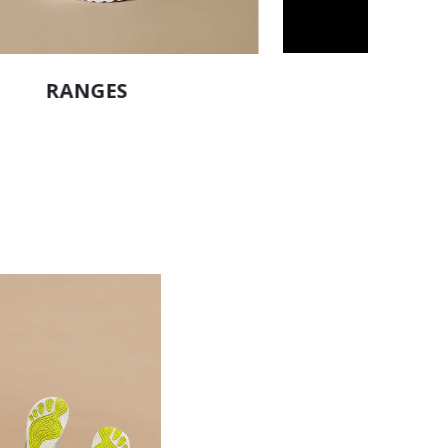
TECHN
RANGES