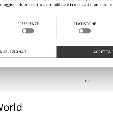
maggiori informazioni o per modificare in qualsiasi momento le t
PREFERENZE
STATISTICHE
 SELEZIONATI
ACCETTA 
HERICA™
WALK PLEASURE™
NE
World