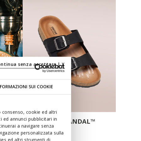
ontinua senza accettare | X
FORMAZIONI SUI COOKIE
uo consenso, cookie ed altri
 ed annunci pubblicitari in
CLIMASANDAL™
ntinuerai a navigare senza
igazione personalizzata sulla
es ed altri strumenti di