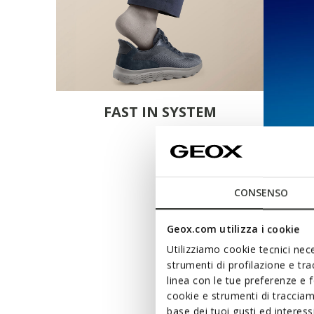
FAST IN SYSTEM
CONSENSO
Geox.com utilizza i cookie
Utilizziamo cookie tecnici nece
strumenti di profilazione e tr
linea con le tue preferenze e 
cookie e strumenti di traccia
base dei tuoi gusti ed interes