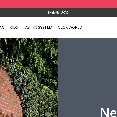
FREE RETURNS
AN
KIDS
FAST IN SYSTEM
GEOX WORLD
Ne