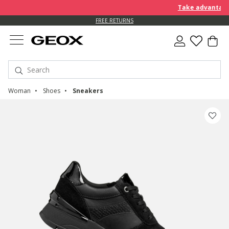
Take advantage o
FREE RETURNS
Woman
Shoes
Sneakers