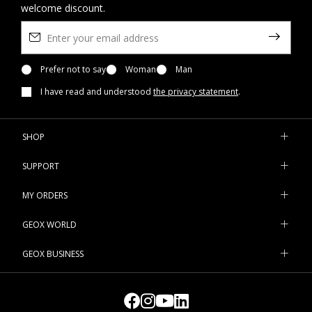
welcome discount.
Prefer not to say
Woman
Man
I have read and understood
the privacy statement
.
SHOP
SUPPORT
MY ORDERS
GEOX WORLD
GEOX BUSINESS