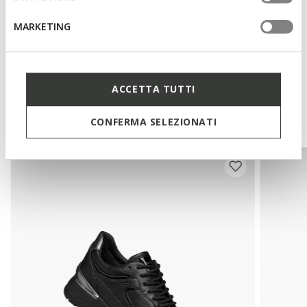
Materials
MARKETING
Technologies
ACCETTA TUTTI
You may also like
CONFERMA SELEZIONATI