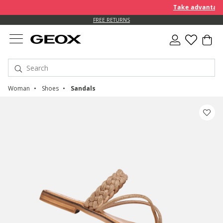
Take advantage o
FREE RETURNS
Woman
Shoes
Sandals