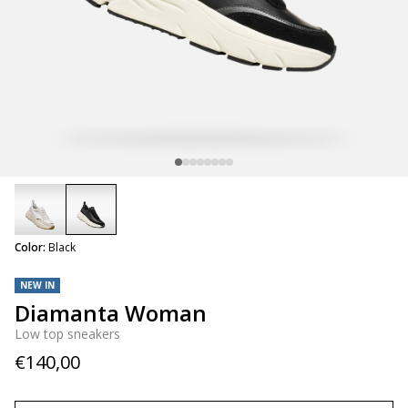
selected
Color:
Black
NEW IN
Diamanta Woman
Low top sneakers
€140,00