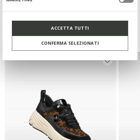
Technologies
ACCETTA TUTTI
You may also like
CONFERMA SELEZIONATI