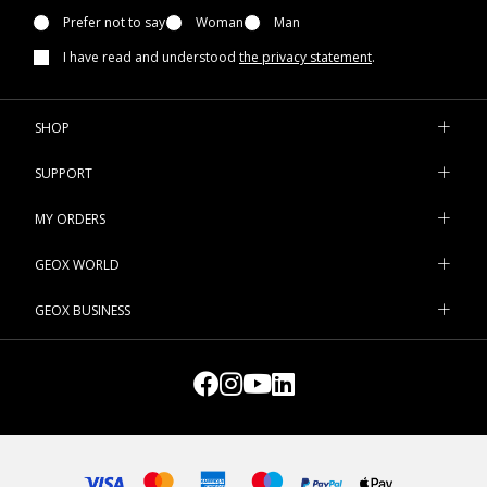
Prefer not to say
Woman
Man
I have read and understood
the privacy statement
.
SHOP
SUPPORT
MY ORDERS
GEOX WORLD
GEOX BUSINESS