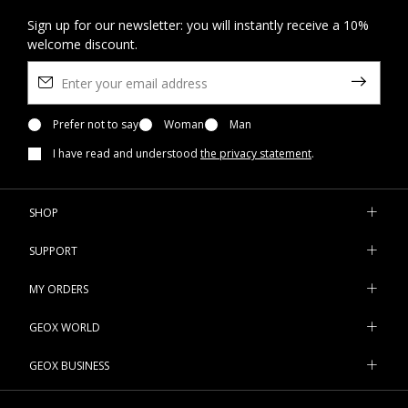
Sign up for our newsletter: you will instantly receive a 10%
welcome discount.
Prefer not to say
Woman
Man
I have read and understood
the privacy statement
.
SHOP
SUPPORT
MY ORDERS
GEOX WORLD
GEOX BUSINESS