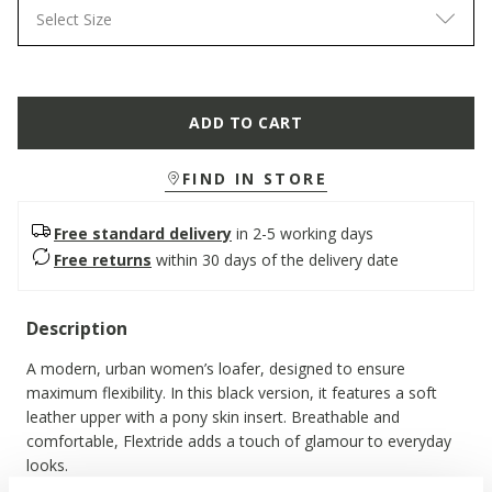
Select Size
ADD TO CART
FIND IN STORE
Free standard delivery
in 2-5 working days
Free returns
within 30 days of the delivery date
Description
A modern, urban women’s loafer, designed to ensure
maximum flexibility. In this black version, it features a soft
leather upper with a pony skin insert. Breathable and
comfortable, Flextride adds a touch of glamour to everyday
looks.
ITEM CODE:
D669AC09BQSC9999