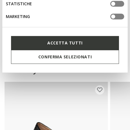
Removable insole
STATISTICHE
MARKETING
Materials
Technologies
ACCETTA TUTTI
CONFERMA SELEZIONATI
You may also like