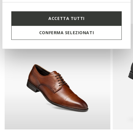
You may also like
ACCETTA TUTTI
CONFERMA SELEZIONATI