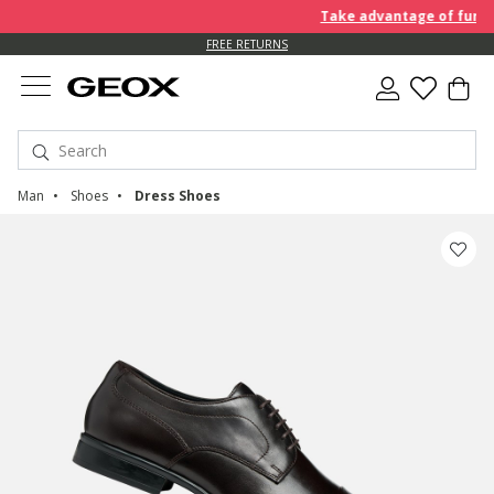
Take advantage of further
FREE RETURNS
Man
Shoes
Dress Shoes