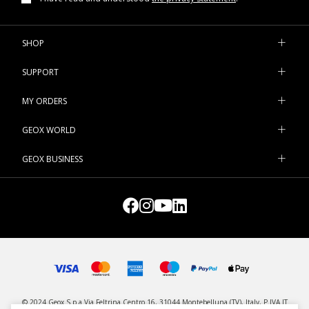
SHOP
SUPPORT
MY ORDERS
GEOX WORLD
GEOX BUSINESS
© 2024 Geox S.p.a Via Feltrina Centro 16, 31044 Montebelluna (TV), Italy, P.IVA IT