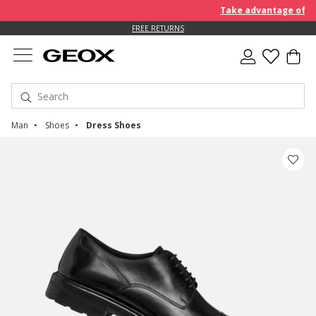
Take advantage of furt
FREE RETURNS
Man
Shoes
Dress Shoes