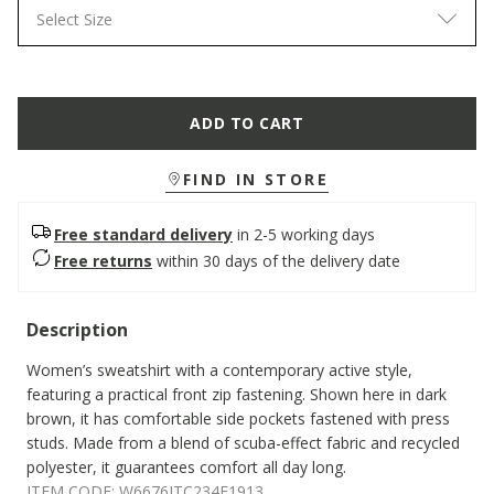
Select Size
ADD TO CART
FIND IN STORE
Free standard delivery
in 2-5 working days
Free returns
within 30 days of the delivery date
Description
Women’s sweatshirt with a contemporary active style,
featuring a practical front zip fastening. Shown here in dark
brown, it has comfortable side pockets fastened with press
studs. Made from a blend of scuba-effect fabric and recycled
polyester, it guarantees comfort all day long.
ITEM CODE:
W6676JTC234F1913