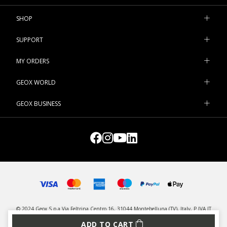
SHOP
SUPPORT
MY ORDERS
GEOX WORLD
GEOX BUSINESS
© 2024 Geox S.p.a Via Feltrina Centro 16, 31044 Montebelluna (TV), Italy, P.IVA IT
03348440268 - All rights reserved
ADD TO CART