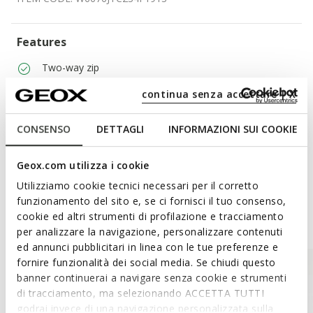
Features
Two-way zip
2 external pockets
continua senza accettare | X
CONSENSO
DETTAGLI
INFORMAZIONI SUI COOKIE
Materials
Geox.com utilizza i cookie
Utilizziamo cookie tecnici necessari per il corretto
funzionamento del sito e, se ci fornisci il tuo consenso,
Style Inspiration
cookie ed altri strumenti di profilazione e tracciamento
per analizzare la navigazione, personalizzare contenuti
ed annunci pubblicitari in linea con le tue preferenze e
fornire funzionalità dei social media. Se chiudi questo
banner continuerai a navigare senza cookie e strumenti
di tracciamento, ma selezionando ACCETTA TUTTI
godrai invece di una navigazione personalizzata sulla