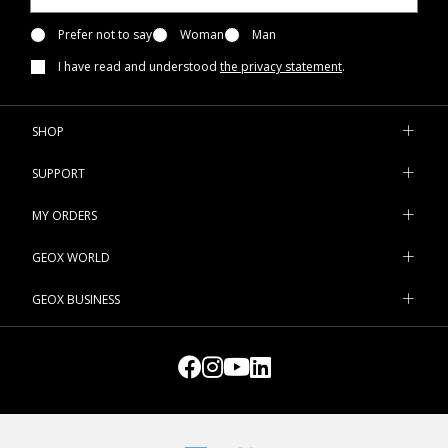
Prefer not to say
Woman
Man
I have read and understood
the privacy statement
.
SHOP
SUPPORT
MY ORDERS
GEOX WORLD
GEOX BUSINESS