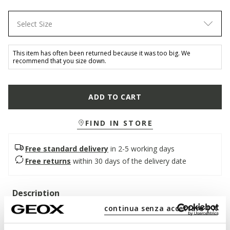
Select Size
This item has often been returned because it was too big. We
recommend that you size down.
ADD TO CART
FIND IN STORE
Free standard delivery
in 2-5 working days
Free returns
within 30 days of the delivery date
Description
continua senza accettare | X
Boy's water-friendly sandal with a comfortable breathable
design.Entirely made from navy-blue mesh with neon-orange