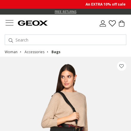
An EXTRA 10% off sale pri
FREE RETURNS
Woman
Accessories
Bags