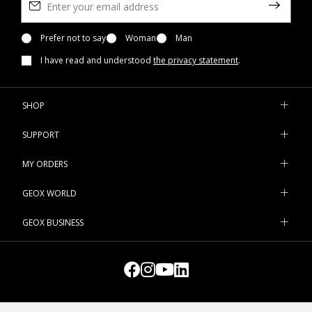
Prefer not to say
Woman
Man
I have read and understood
the privacy statement
.
SHOP
SUPPORT
MY ORDERS
GEOX WORLD
GEOX BUSINESS