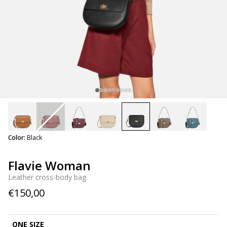
selected
Color:
Black
Flavie Woman
Leather cross-body bag
€150,00
ONE SIZE