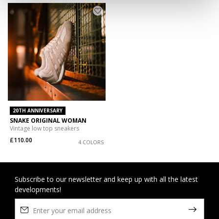
20TH ANNIVERSARY
SNAKE ORIGINAL WOMAN
Vintage low top sneakers
£110.00
4 COLORS
Subscribe to our newsletter and keep up with all the latest
developments!