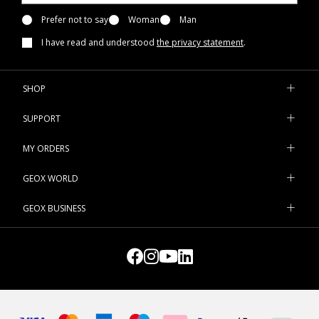
Prefer not to say
Woman
Man
I have read and understood
the privacy statement
.
SHOP
SUPPORT
MY ORDERS
GEOX WORLD
GEOX BUSINESS