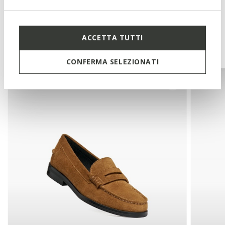
ACCETTA TUTTI
You may also like
CONFERMA SELEZIONATI