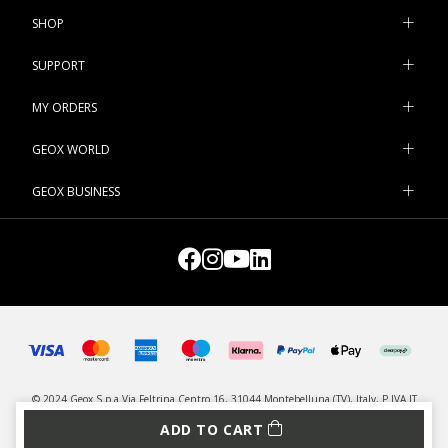
SHOP
SUPPORT
MY ORDERS
GEOX WORLD
GEOX BUSINESS
© 2024 Geox S.p.a Via Feltrina Centro 16, 31044 Montebelluna (TV), Italy, P.IVA IT
03348440268 - All rights reserved
ADD TO CART
PRIVACY
LEGAL
MANAGE COOKIES