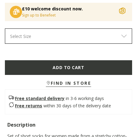
£10 welcome discount now.
Sign up to Benefeet
Select Size
ADD TO CART
FIND IN STORE
Free standard delivery
in 3-6 working days
Free returns
within 30 days of the delivery date
Description
Set of short socks for women made from a stretchy cotton-