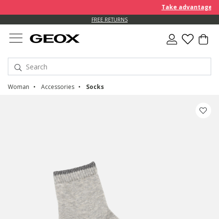
Take advantage of an
FREE RETURNS
Woman
Accessories
Socks