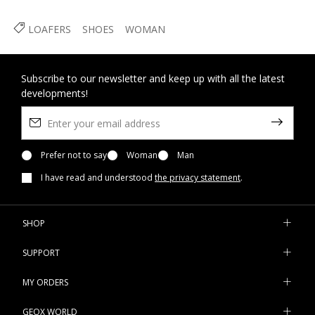
LOAFERS
SHOES
WOMAN
Subscribe to our newsletter and keep up with all the latest
developments!
Prefer not to say
Woman
Man
I have read and understood
the privacy statement
.
SHOP
SUPPORT
MY ORDERS
GEOX WORLD