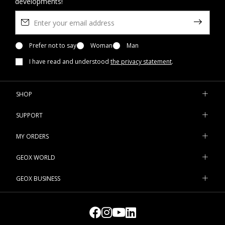
developments!
Prefer not to say
Woman
Man
I have read and understood
the privacy statement
.
SHOP
SUPPORT
MY ORDERS
GEOX WORLD
GEOX BUSINESS