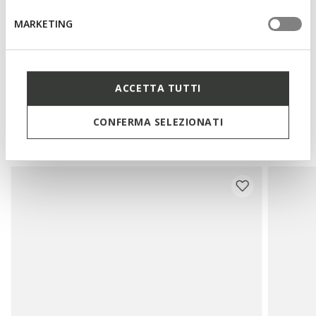
Light gold-tone metallic detailing
MARKETING
Materials
ACCETTA TUTTI
CONFERMA SELEZIONATI
You may also like