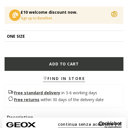
£10 welcome discount now.
Sign up to Benefeet
ONE SIZE
ADD TO CART
FIND IN STORE
Free standard delivery
in 3-6 working days
Free returns
within 30 days of the delivery date
Description
continua senza accettare | X
Capacious and energetic messenger bag for women