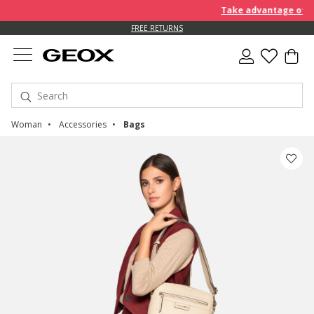
Take advantage of an E
FREE RETURNS
Woman
Accessories
Bags