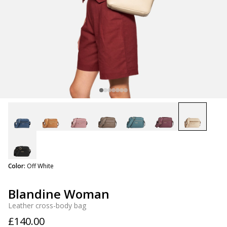
selected
Color:
Off White
Blandine Woman
Leather cross-body bag
£140.00