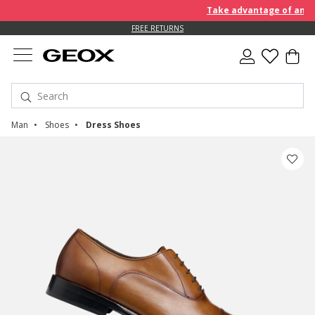
Take advantage of an EXTR
FREE RETURNS
Man
Shoes
Dress Shoes