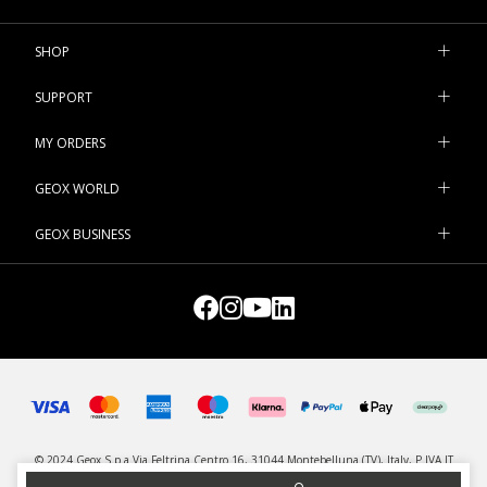
SHOP
SUPPORT
MY ORDERS
GEOX WORLD
GEOX BUSINESS
© 2024 Geox S.p.a Via Feltrina Centro 16, 31044 Montebelluna (TV), Italy, P.IVA IT
03348440268 - All rights reserved