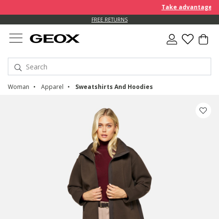
Take advantage of an EX
FREE RETURNS
Woman
Apparel
Sweatshirts And Hoodies