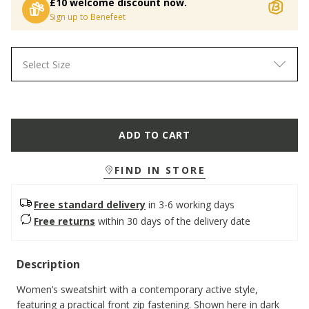
£10 welcome discount now.
Sign up to Benefeet
Select Size
ADD TO CART
FIND IN STORE
Free standard delivery
in 3-6 working days
Free returns
within 30 days of the delivery date
Description
Women’s sweatshirt with a contemporary active style,
featuring a practical front zip fastening. Shown here in dark