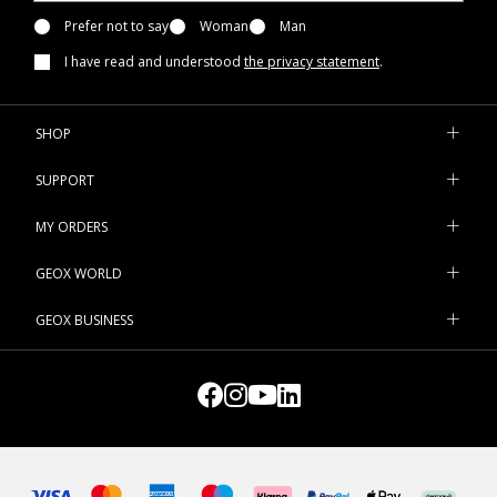
Prefer not to say
Woman
Man
I have read and understood
the privacy statement
.
SHOP
SUPPORT
MY ORDERS
GEOX WORLD
GEOX BUSINESS