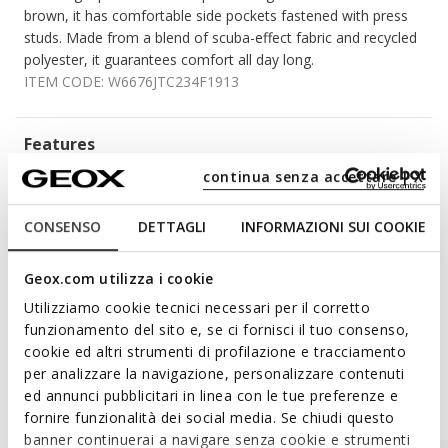
brown, it has comfortable side pockets fastened with press
studs. Made from a blend of scuba-effect fabric and recycled
polyester, it guarantees comfort all day long.
ITEM CODE:
W6676JTC234F1913
Features
continua senza accettare | X
Two-way zip
2 external pockets
CONSENSO
DETTAGLI
INFORMAZIONI SUI COOKIE
Geox.com utilizza i cookie
Materials
Utilizziamo cookie tecnici necessari per il corretto
funzionamento del sito e, se ci fornisci il tuo consenso,
cookie ed altri strumenti di profilazione e tracciamento
per analizzare la navigazione, personalizzare contenuti
Style Inspiration
ed annunci pubblicitari in linea con le tue preferenze e
fornire funzionalità dei social media. Se chiudi questo
banner continuerai a navigare senza cookie e strumenti