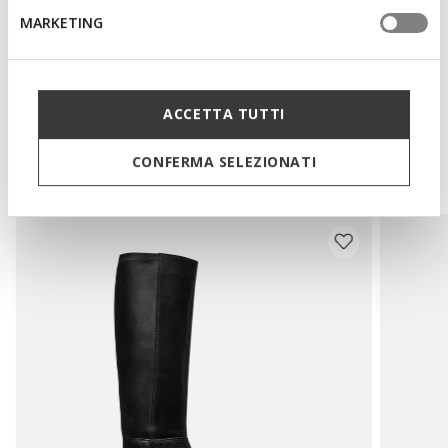
Materials
MARKETING
Technologies
ACCETTA TUTTI
You may also like
CONFERMA SELEZIONATI