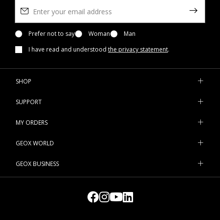
Prefer not to say
Woman
Man
I have read and understood
the privacy statement
.
SHOP
SUPPORT
MY ORDERS
GEOX WORLD
GEOX BUSINESS