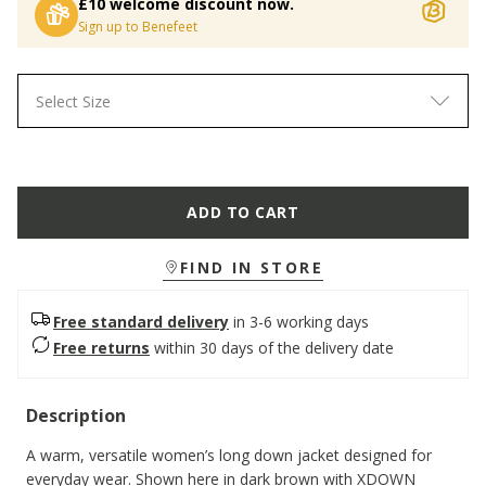
£10 welcome discount now.
Sign up to Benefeet
Select Size
ADD TO CART
FIND IN STORE
Free standard delivery
in 3-6 working days
Free returns
within 30 days of the delivery date
Description
A warm, versatile women’s long down jacket designed for
everyday wear. Shown here in dark brown with XDOWN