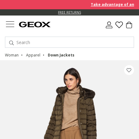
Take advantage of an EXTRA
FREE RETURNS
Woman
Apparel
Down Jackets