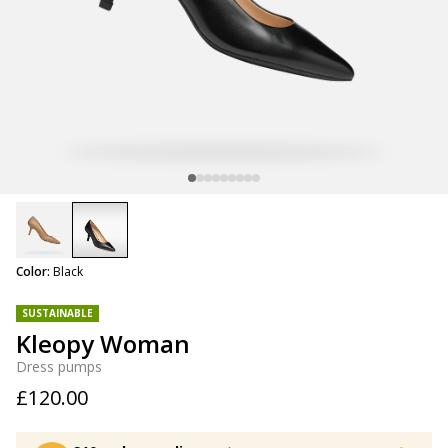
selected
Color:
Black
SUSTAINABLE
Kleopy Woman
Dress pumps
£120.00