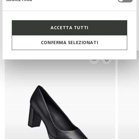
Technologies
ACCETTA TUTTI
You may also like
CONFERMA SELEZIONATI
3D