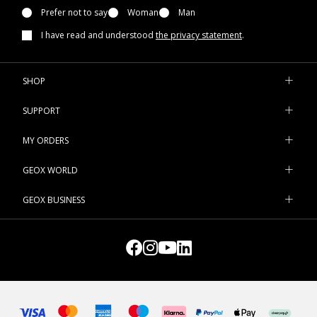
Prefer not to say
Woman
Man
I have read and understood
the privacy statement
.
SHOP
SUPPORT
MY ORDERS
GEOX WORLD
GEOX BUSINESS