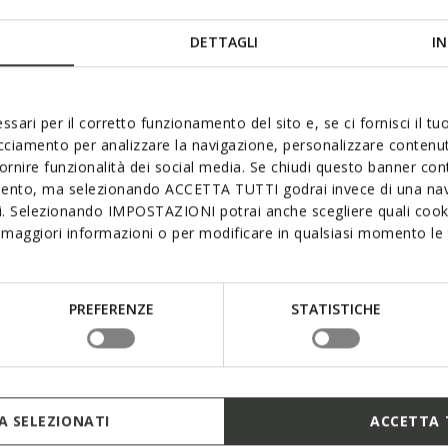
DETTAGLI
IN
ssari per il corretto funzionamento del sito e, se ci fornisci il t
acciamento per analizzare la navigazione, personalizzare contenuti
fornire funzionalità dei social media. Se chiudi questo banner co
mento, ma selezionando ACCETTA TUTTI godrai invece di una nav
si. Selezionando IMPOSTAZIONI potrai anche scegliere quali cooki
maggiori informazioni o per modificare in qualsiasi momento le t
PREFERENZE
STATISTICHE
 SELEZIONATI
ACCETTA 