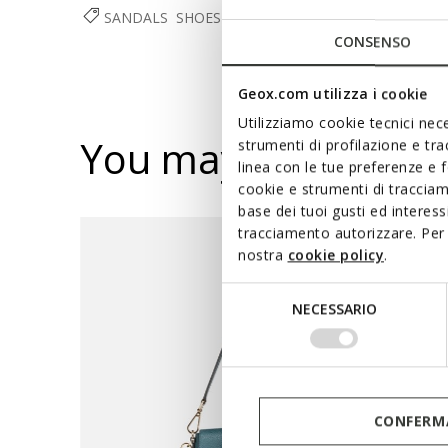
SANDALS
SHOES
WOMAN
CONSENSO
Geox.com utilizza i cookie
Utilizziamo cookie tecnici nece
You may also like
strumenti di profilazione e tr
linea con le tue preferenze e 
cookie e strumenti di traccia
base dei tuoi gusti ed interes
tracciamento autorizzare. Per 
nostra
cookie policy
.
Selezione
NECESSARIO
del
consenso
CONFERMA