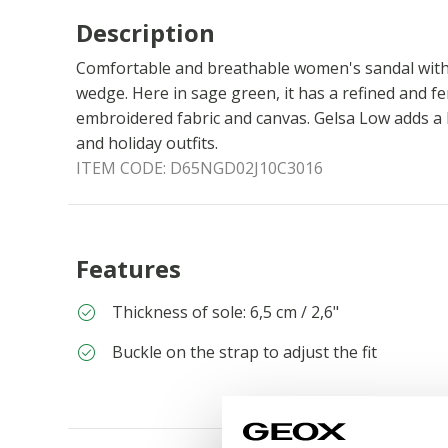
Description
Comfortable and breathable women's sandal with 
wedge. Here in sage green, it has a refined and f
embroidered fabric and canvas. Gelsa Low adds a 
and holiday outfits.
ITEM CODE:
D65NGD02J10C3016
Features
Thickness of sole: 6,5 cm / 2,6"
Buckle on the strap to adjust the fit