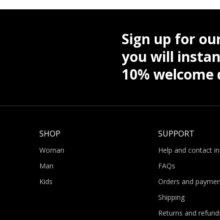
Sign up for ou
you will instan
10% welcome d
SHOP
SUPPORT
Woman
Help and contact i
Man
FAQs
Kids
Orders and paymen
Shipping
Returns and refund