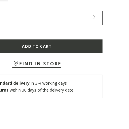
ADD TO CART
FIND IN STORE
ndard delivery
in 3-4 working days
turns
within 30 days of the delivery date