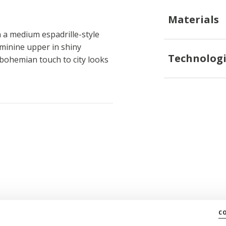
Materials
a medium espadrille-style
eminine upper in shiny
Technologi
bohemian touch to city looks
c