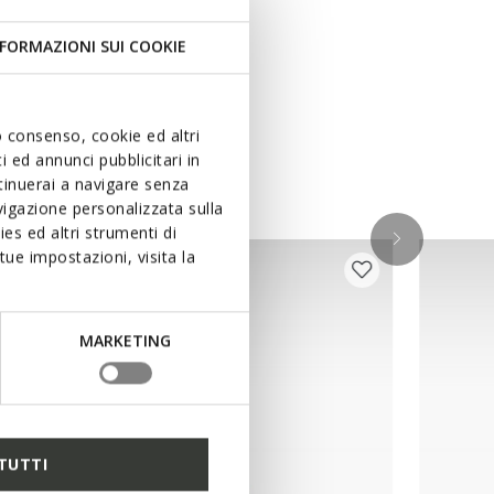
FORMAZIONI SUI COOKIE
uo consenso, cookie ed altri
 ed annunci pubblicitari in
ntinuerai a navigare senza
igazione personalizzata sulla
es ed altri strumenti di
ue impostazioni, visita la
MARKETING
TUTTI