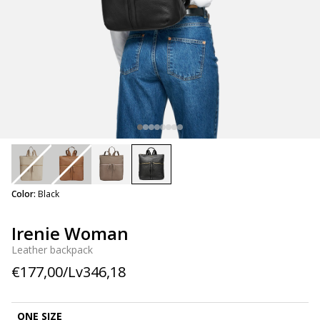
selected
Color:
Black
Irenie Woman
Leather backpack
€177,00/Lv346,18
ONE SIZE