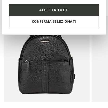
You may also like
ACCETTA TUTTI
CONFERMA SELEZIONATI