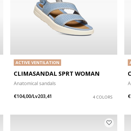
ACTIVE VENTILATION
CLIMASANDAL SPRT WOMAN
Anatomical sandals
A
€104,00/Lv203,41
€
4 COLORS