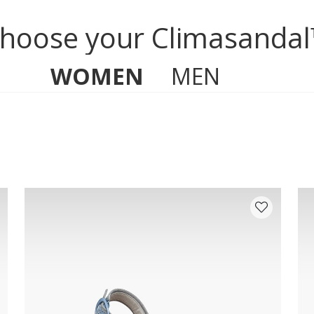
hoose your Climasanda
WOMEN
MEN