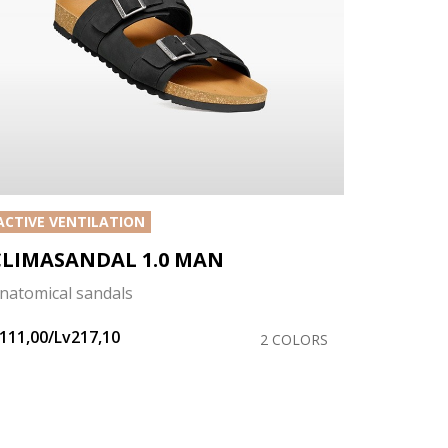
ACTIVE VENTILATION
CLIMASANDAL 1.0 MAN
natomical sandals
111,00/Lv217,10
2 COLORS