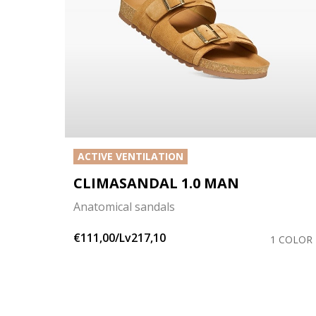
ACTIVE VENTILATION
CLIMASANDAL 1.0 MAN
Anatomical sandals
€111,00/Lv217,10
1 COLOR