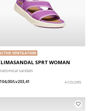
ACTIVE VENTILATION
CLIMASANDAL SPRT WOMAN
natomical sandals
104,00/Lv203,41
4 COLORS