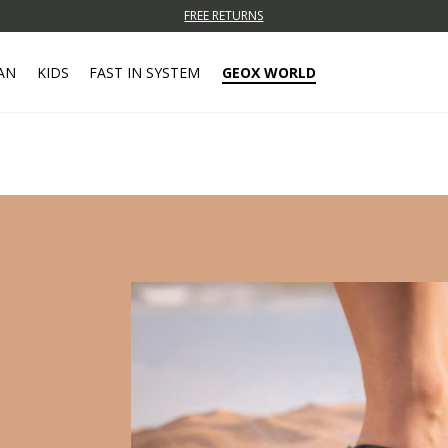
FREE RETURNS
AN
KIDS
FAST IN SYSTEM
GEOX WORLD