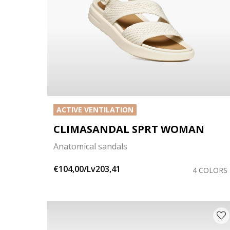
ACTIVE VENTILATION
CLIMASANDAL SPRT WOMAN
Anatomical sandals
€104,00/Lv203,41
4 COLORS