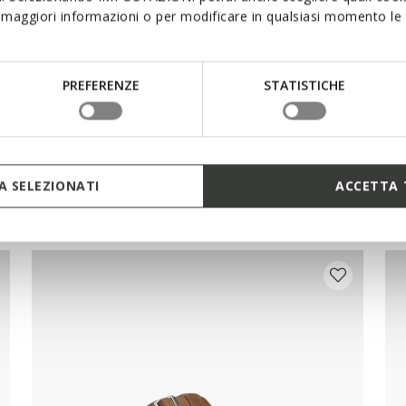
€111,00/Lv217,10
€
1 COLOR
maggiori informazioni o per modificare in qualsiasi momento le t
PREFERENZE
STATISTICHE
 SELEZIONATI
ACCETTA 