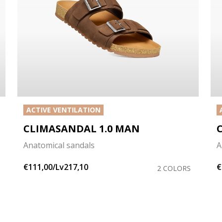
ACTIVE VENTILATION
CLIMASANDAL 1.0 MAN
Anatomical sandals
A
€111,00/Lv217,10
€
2 COLORS