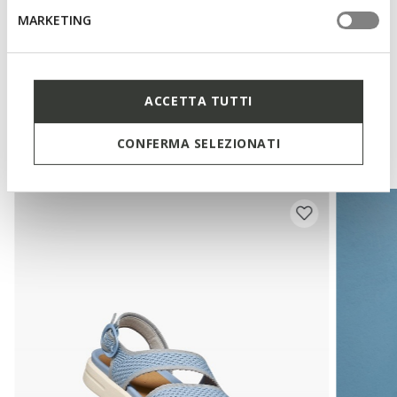
MARKETING
Technologieën
ACCETTA TUTTI
Misschien vindt u dit ook leuk
Onlangs bekeken
CONFERMA SELEZIONATI