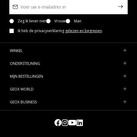
Zeg ik liever niet
Vrouw
Man
Ik heb de privacyverklaring
gelezen en begrepen
.
WINKEL
ONDERSTEUNING
MIJN BESTELLINGEN
GEOX WORLD
GEOX BUSINESS