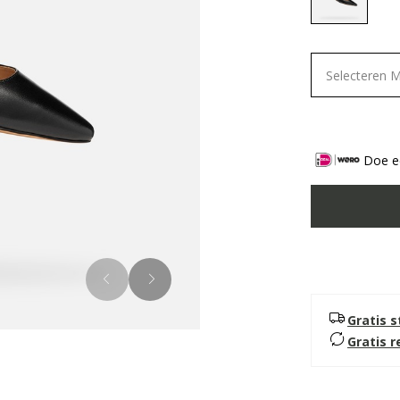
selected
Selecteren 
Doe ee
Gratis 
Gratis 