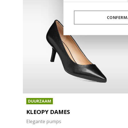
CONFERMA
DUURZAAM
KLEOPY DAMES
Elegante pumps