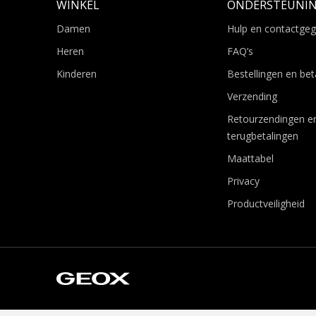
WINKEL
ONDERSTEUNI
Damen
Hulp en contactge
Heren
FAQ’s
Kinderen
Bestellingen en bet
Verzending
Retourzendingen e
terugbetalingen
Maattabel
Privacy
Productveiligheid