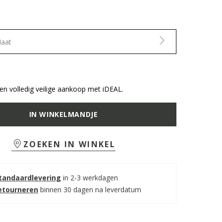
Maat
n volledig veilige aankoop met iDEAL.
IN WINKELMANDJE
ZOEKEN IN WINKEL
standaardlevering
in 2-3 werkdagen
retourneren
binnen 30 dagen na leverdatum