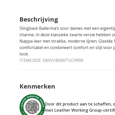
Beschrijving
Slingback Ballerina’s voor dames met een eigentij
charme. In deze klassieke zwarte versie hebben 
Nappa-leer met strakke, moderne lijnen. Giselda 
comfortabel en combineert comfort en stijl voor p
look.
ITEMCODE:
D65YUB000TUC9999
Kenmerken
Door dit product aan te schaffen, 
met Leather Working Group-certif