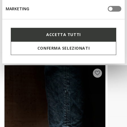
MARKETING
Technologieën
ACCETTA TUTTI
Misschien vindt u dit ook leuk
CONFERMA SELEZIONATI
Onlangs bekeken