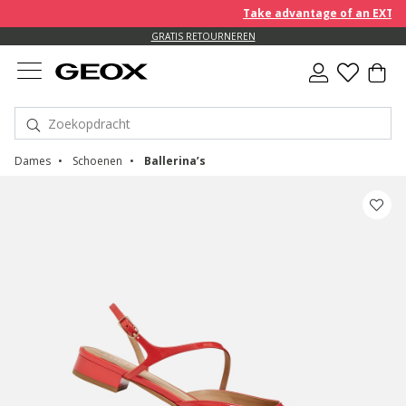
Take advantage of an EXTRA 10
GRATIS RETOURNEREN
Dames
Schoenen
Ballerina’s