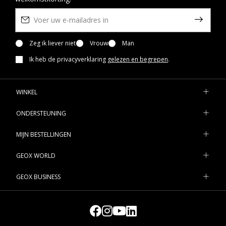
Zeg ik liever niet
Vrouw
Man
Ik heb de privacyverklaring
gelezen en begrepen
.
WINKEL
ONDERSTEUNING
MIJN BESTELLINGEN
GEOX WORLD
GEOX BUSINESS