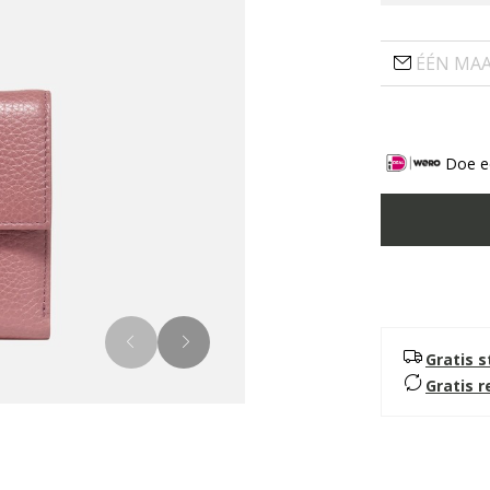
ÉÉN MA
Doe ee
Gratis 
Gratis 