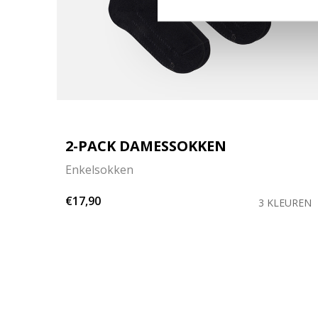
2-PACK DAMESSOKKEN
Enkelsokken
€17,90
EUREN
3 KLEUREN