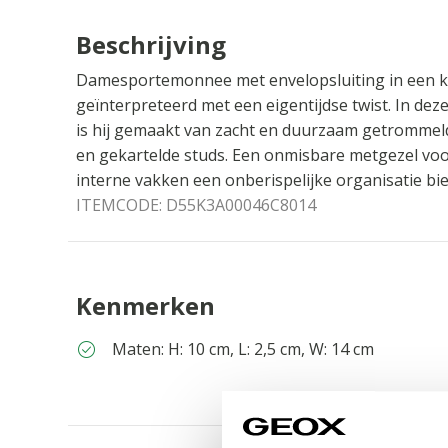
Beschrijving
Damesportemonnee met envelopsluiting in een kla
geïnterpreteerd met een eigentijdse twist. In deze
is hij gemaakt van zacht en duurzaam getrommeld 
en gekartelde studs. Een onmisbare metgezel voor
interne vakken een onberispelijke organisatie bie
ITEMCODE:
D55K3A00046C8014
Kenmerken
Maten: H: 10 cm, L: 2,5 cm, W: 14 cm