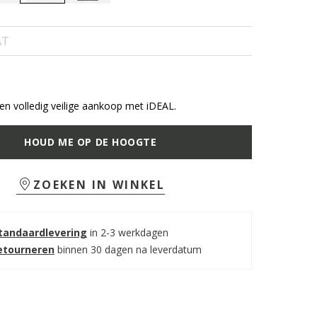
selected
AT
n volledig veilige aankoop met iDEAL.
HOUD ME OP DE HOOGTE
ZOEKEN IN WINKEL
standaardlevering
in 2-3 werkdagen
retourneren
binnen 30 dagen na leverdatum