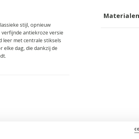
Materiale
ssieke stijl, opnieuw
 verfijnde antiekroze versie
leer met centrale stiksels
 elke dag, die dankzij de
dt.
c