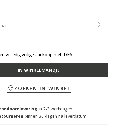
Maat
n volledig veilige aankoop met iDEAL.
IN WINKELMANDJE
ZOEKEN IN WINKEL
standaardlevering
in 2-3 werkdagen
retourneren
binnen 30 dagen na leverdatum