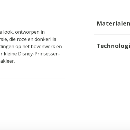
Materiale
e look, ontworpen in
ie, die roze en donkerlila
Technolog
ldingen op het bovenwerk en
or kleine Disney-Prinsessen-
akleer.