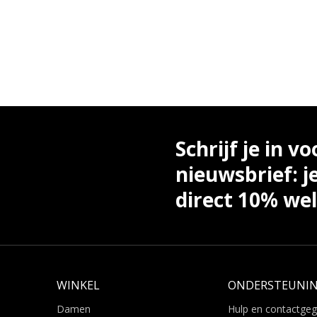
Schrijf je in vo
nieuwsbrief: j
direct 10% we
WINKEL
ONDERSTEUNI
Damen
Hulp en contactge