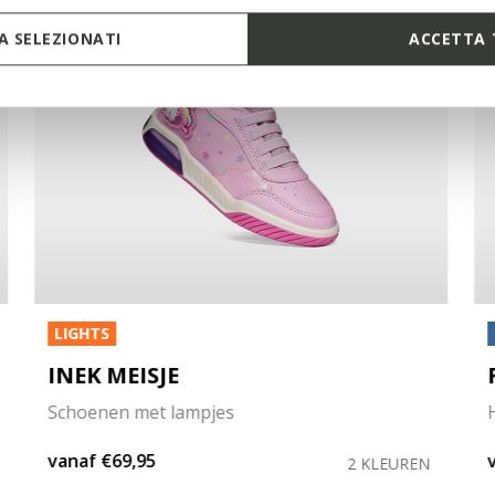
 SELEZIONATI
ACCETTA 
LIGHTS
INEK MEISJE
Schoenen met lampjes
vanaf
€69,95
2 KLEUREN