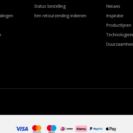
Status bestelling
Nieuws
alingen
Een retourzending indienen
Inspiratie
Productlijnen
n
Technologieë
Duurzaamhei