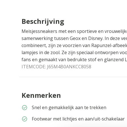
Beschrijving
Meisjessneakers met een sportieve en vrouwelijk
samenwerking tussen Geox en Disney. In deze vers
combineert, zijn ze voorzien van Rapunzel-afbee
lampjes in de zool. Ze zijn speciaal ontworpen vo
fans en gemaakt van bedrukte stof en glanzend L
ITEMCODE:
J65M4B0ANKCC8058
Kenmerken
Snel en gemakkelijk aan te trekken
Footwear met lichtjes en aan/uit-schakelaar