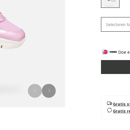
selected
Selecteren 
Doe ee
Gratis 
Gratis 